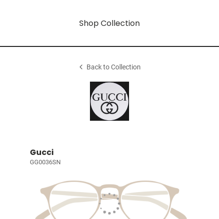
Shop Collection
Back to Collection
Gucci
GG0036SN