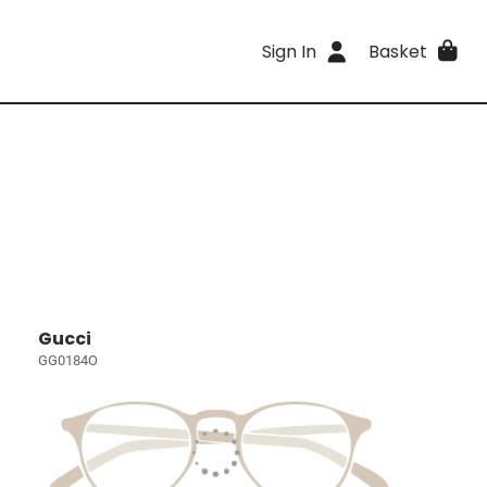
Sign In
Basket
Gucci
GG0184O