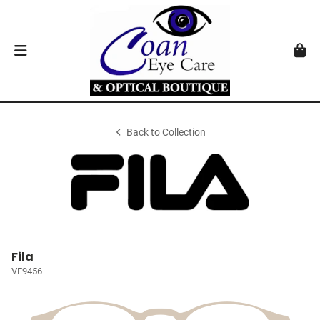
Back to Collection
Fila
VF9456