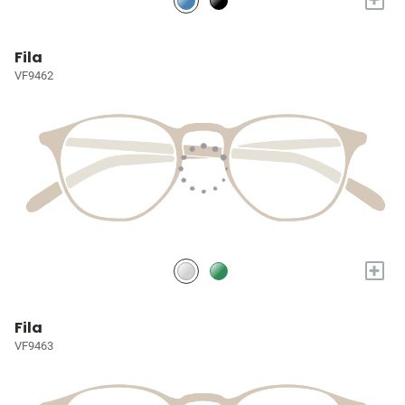
Fila
VF9462
+
Fila
VF9463