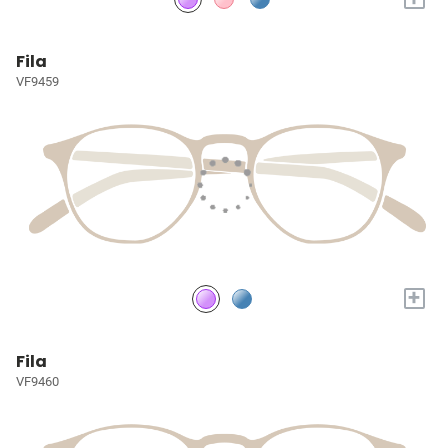
Fila
VF9459
+
Fila
VF9460